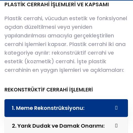
PLASTİK CERRAHİ İŞLEMLERİ VE KAPSAMI
Plastik cerrahi, vücudun estetik ve fonksiyonel
açıdan düzeltilmesi veya yeniden
yapılandırılması amacıyla gerçekleştirilen
cerrahi işlemleri kapsar. Plastik cerrahi iki ana
kategoriye ayrılır: rekonstrüktif cerrahi ve
estetik (kozmetik) cerrahi. İşte plastik
cerrahinin en yaygın işlemleri ve açıklamaları:
REKONSTRÜKTİF CERRAHİ İŞLEMLERİ
1. Meme Rekonstrüksiyonu:
2. Yarık Dudak ve Damak Onarımı: