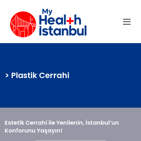
> Plastik Cerrahi
Estetik Cerrahi ile Yenilenin, İstanbul’un
Konforunu Yaşayın!