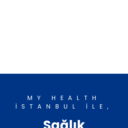
MY HEALTH
İSTANBUL ILE,
Sağlık