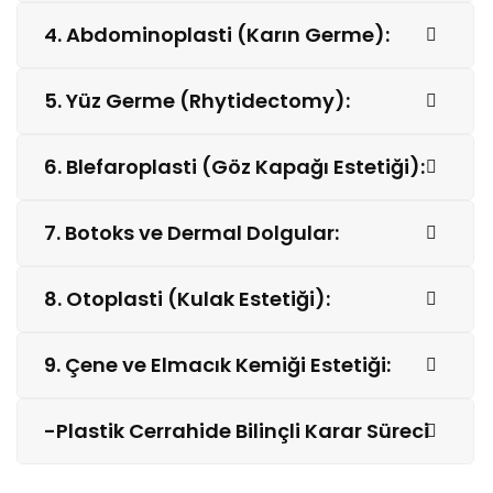
4. Abdominoplasti (Karın Germe):
5. Yüz Germe (Rhytidectomy):
6. Blefaroplasti (Göz Kapağı Estetiği):
7. Botoks ve Dermal Dolgular:
8. Otoplasti (Kulak Estetiği):
9. Çene ve Elmacık Kemiği Estetiği:
-Plastik Cerrahide Bilinçli Karar Süreci